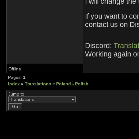
I will change the
If you want to con
contact us on Di
Discord:
Translat
Working again on
Offline
Pages:
1
Index
»
Translations
»
Poland - Polish
Jump to