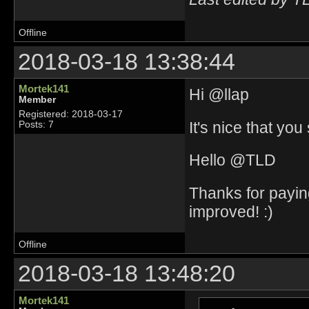
Offline
2018-03-18 13:38:44
Mortek141
Hi @llap
Member
Registered: 2018-03-17
It's nice that yo
Posts: 7
Hello @TLD
Thanks for paying
improved! :)
Offline
2018-03-18 13:48:20
Mortek141