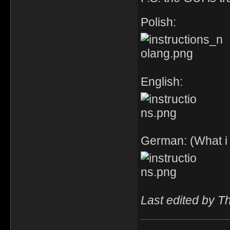
Polish:
English:
German: (What i
Last edited by T