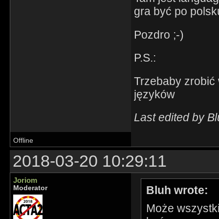
gra być po polsk
Pozdro ;-)
P.S.:
Trzebaby zrobić 
języków
Last edited by B
Offline
2018-03-20 10:29:11
Joriom
Bluh wrote:
Moderator
Może wszystkie