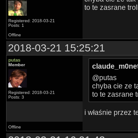
to te zasrane trol
Registered: 2018-03-21
Posts: 1
Offline
2018-03-21 15:25:21
putas
claude_m0net
Member
@putas
chyba cie ze t
to te zasrane tr
Registered: 2018-03-21
Posts: 3
i właśnie przez t
Offline