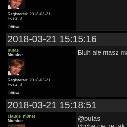
Registered: 2018-03-21
Posts: 3
Offline
2018-03-21 15:15:16
putas
Bluh ale masz m
Member
Registered: 2018-03-21
Posts: 3
Offline
2018-03-21 15:18:51
claude_m0net
@putas
Member
chyba cie ze tak 