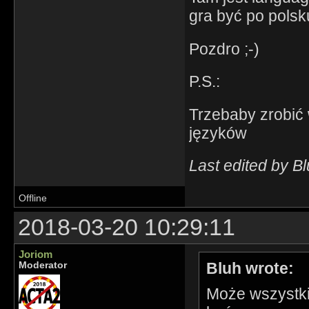
gra być po polsk
Pozdro ;-)
P.S.:
Trzebaby zrobić 
języków
Last edited by B
Offline
2018-03-20 10:29:11
Joriom
Bluh wrote:
Moderator
Może wszystkie