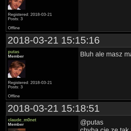
Registered: 2018-03-21
Posts: 3
Offline
2018-03-21 15:15:16
putas
Bluh ale masz m
Member
Registered: 2018-03-21
Posts: 3
Offline
2018-03-21 15:18:51
claude_m0net
@putas
Member
chyba cie ze tak 