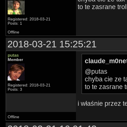
to te zasrane trol
Registered: 2018-03-21
Posts: 1
Offline
2018-03-21 15:25:21
putas
claude_m0net
Member
@putas
chyba cie ze t
to te zasrane tr
Registered: 2018-03-21
Posts: 3
i właśnie przez t
Offline