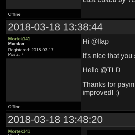
Offline
2018-03-18 13:38:44
Mortek141
Hi @llap
Member
Registered: 2018-03-17
It's nice that yo
Posts: 7
Hello @TLD
Thanks for paying
improved! :)
Offline
2018-03-18 13:48:20
Mortek141