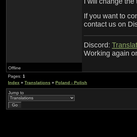
I will change the
If you want to con
contact us on Di
Discord:
Translat
Working again on
Offline
Pages:
1
Index
»
Translations
»
Poland - Polish
Jump to