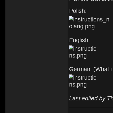
Polish:
English:
German: (What i
Last edited by T