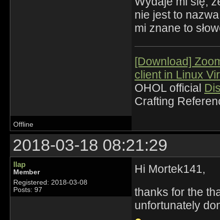
Wydaje mi się, ż
nie jest to nazw
mi znane to słow
[Download] Zoo
client in Linux Vi
OHOL official
Di
Crafting Refere
Offline
2018-03-18 08:21:29
llap
Hi Mortek141,
Member
Registered: 2018-03-08
thanks for the t
Posts: 97
unfortunately do